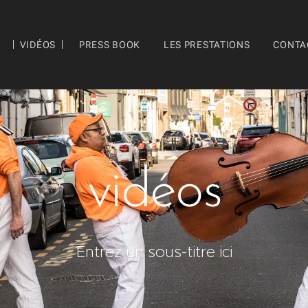
VIDÉOS
PRESS BOOK
LES PRESTATIONS
CONTA
vidéos
Entrez un sous-titre ici