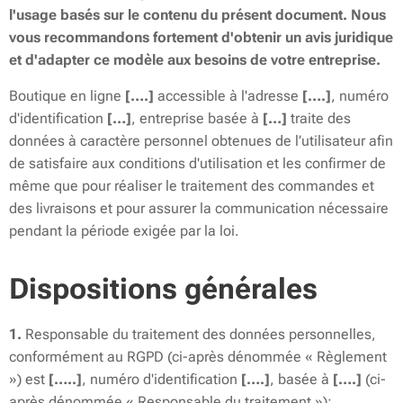
l'usage basés sur le contenu du présent document. Nous
vous recommandons fortement d'obtenir un avis juridique
et d'adapter ce modèle aux besoins de votre entreprise.
Boutique en ligne
[….]
accessible à l'adresse
[….]
, numéro
d'identification
[…]
, entreprise basée à
[…]
traite des
données à caractère personnel obtenues de l’utilisateur afin
de satisfaire aux conditions d'utilisation et les confirmer de
même que pour réaliser le traitement des commandes et
des livraisons et pour assurer la communication nécessaire
pendant la période exigée par la loi.
Dispositions générales
1.
Responsable du traitement des données personnelles,
conformément au RGPD (ci-après dénommée « Règlement
») est
[…..]
, numéro d'identification
[….]
, basée à
[….]
(ci-
après dénommée « Responsable du traitement »);